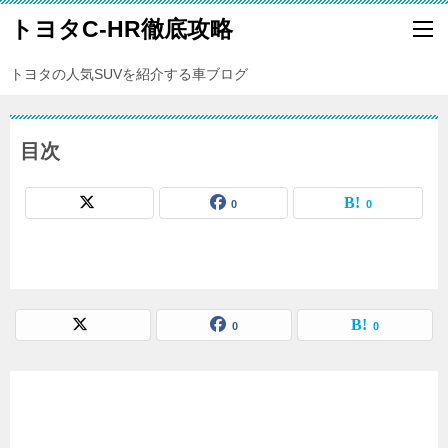
トヨタC-HR徹底攻略
トヨタの人気SUVを紹介する車ブログ
目次
0
0
0
0