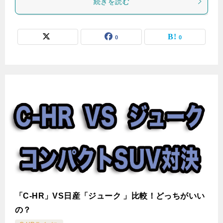
続きを読む
0
0
「C-HR」VS日産「ジューク 」比較！どっちがいい
の？