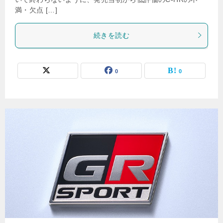
満・欠点 […]
続きを読む
0
0