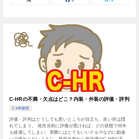
0
0
C-HRの不満・欠点はどこ？内装・外装の評価・評判
C-HR新型
評価・評判はどうしても悪いところが目立ち、良い所は隠
れてしまう。 発売当初に評価が悪ければ、どの状態で何年
も経過してしまい、実際にはとてもいいクルマなのに勘違
いで終わらないように、発売当初から低評価のC-HRの不