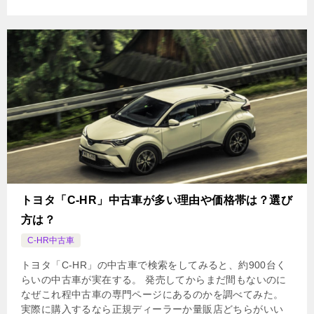
トヨタ「C-HR」中古車が多い理由や価格帯は？選び
方は？
C-HR中古車
トヨタ「C-HR」の中古車で検索をしてみると、約900台く
らいの中古車が実在する。 発売してからまだ間もないのに
なぜこれ程中古車の専門ページにあるのかを調べてみた。
実際に購入するなら正規ディーラーか量販店どちらがいい