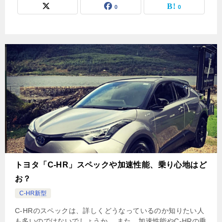
0
0
トヨタ「C-HR」スペックや加速性能、乗り心地はど
お？
C-HR新型
C-HRのスペックは、詳しくどうなっているのか知りたい人
も多いのではないでしょうか。 また、加速性能やC-HRの乗