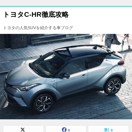
トヨタC-HR徹底攻略
トヨタの人気SUVを紹介する車ブログ
0
0