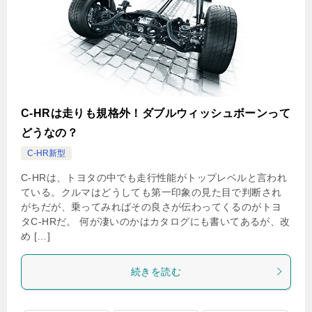
C-HRは走りも規格外！ダブルウィッシュボーンって
どうなの？
C-HR新型
C-HRは、トヨタの中でも走行性能がトップレベルと言われ
ている。クルマはどうしても第一印象の見た目で判断され
がちだが、乗ってみればその良さが伝わってくるのがトヨ
タC-HRだ。 何が凄いのかはカタログにも書いてあるが、改
め […]
続きを読む