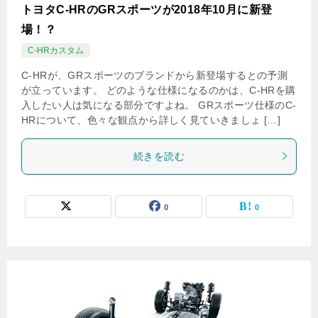
トヨタC-HRのGRスポーツが2018年10月に新登
場！？
C-HRカスタム
C-HRが、GRスポーツのブランドから新登場するとの予測
が立っています。 どのような仕様になるのかは、C-HRを購
入したい人は気になる部分ですよね。 GRスポーツ仕様のC-
HRについて、色々な観点から詳しく見ていきましょ […]
続きを読む
0
0