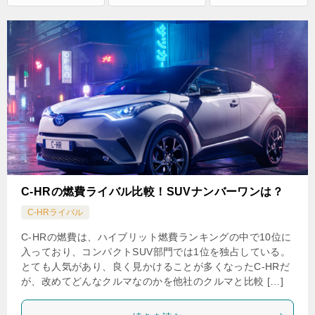
C-HRの燃費ライバル比較！SUVナンバーワンは？
C-HRライバル
C-HRの燃費は、ハイブリット燃費ランキングの中で10位に
入っており、コンパクトSUV部門では1位を独占している。
とても人気があり、良く見かけることが多くなったC-HRだ
が、改めてどんなクルマなのかを他社のクルマと比較 […]