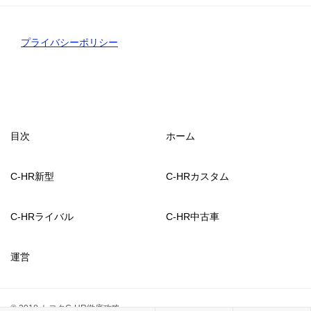
プライバシーポリシー
目次
ホーム
C-HR新型
C-HRカスタム
C-HRライバル
C-HR中古車
運営
© 2018 トヨタC-HR徹底攻略