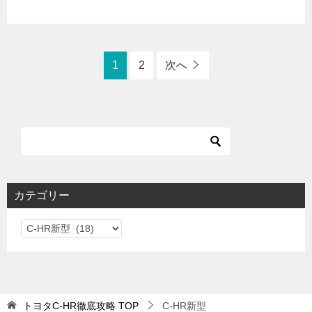
1
2
次へ
カテゴリー
カ
テ
ゴ
リ
ー
トヨタC-HR徹底攻略
TOP
C-HR新型