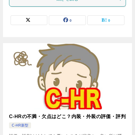
0
0
C-HRの不満・欠点はどこ？内装・外装の評価・評判
C-HR新型