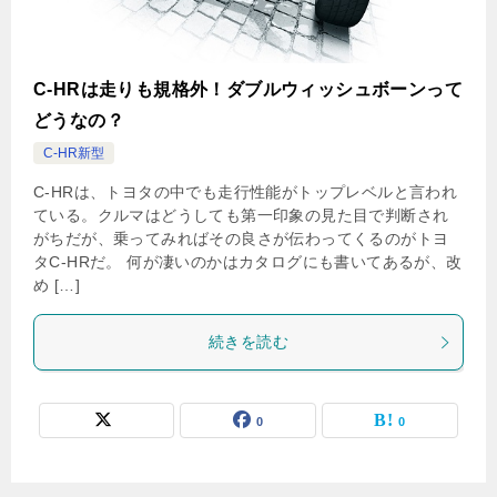
C-HRは走りも規格外！ダブルウィッシュボーンって
どうなの？
C-HR新型
C-HRは、トヨタの中でも走行性能がトップレベルと言われ
ている。クルマはどうしても第一印象の見た目で判断され
がちだが、乗ってみればその良さが伝わってくるのがトヨ
タC-HRだ。 何が凄いのかはカタログにも書いてあるが、改
め […]
続きを読む
0
0