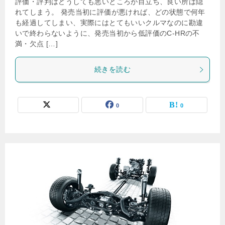
評価・評判はどうしても悪いところが目立ち、良い所は隠
れてしまう。 発売当初に評価が悪ければ、どの状態で何年
も経過してしまい、実際にはとてもいいクルマなのに勘違
いで終わらないように、発売当初から低評価のC-HRの不
満・欠点 […]
続きを読む
0
0