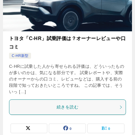
トヨタ「C-HR」試乗評価は？オーナーレビューや口
コミ
C-HR新型
C-HRに試乗した人から寄せられる評価は、どういったもの
が多いのかは、気になる部分です。 試乗レポートや、実際
のオーナーからの口コミ、レビューなどは、購入する前の
段階で知っておきたいところですね。 この記事では、そう
いっ […]
続きを読む
0
0