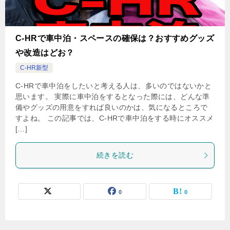
C-HRで車中泊・スペースの確保は？おすすめグッズ
や改造はどお？
C-HR新型
C-HRで車中泊をしたいと考える人は、多いのではないかと
思います。 実際に車中泊をするとなった際には、どんな準
備やグッズの用意をすれば良いのかは、気になるところで
すよね。 この記事では、C-HRで車中泊をする時にオススメ
[…]
続きを読む
0
0