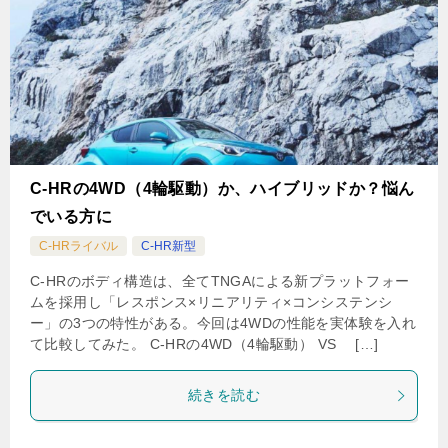
C-HRの4WD（4輪駆動）か、ハイブリッドか？悩ん
でいる方に
C-HRライバル
C-HR新型
C-HRのボディ構造は、全てTNGAによる新プラットフォー
ムを採用し「レスポンス×リニアリティ×コンシステンシ
ー」の3つの特性がある。今回は4WDの性能を実体験を入れ
て比較してみた。 C-HRの4WD（4輪駆動） VS […]
続きを読む