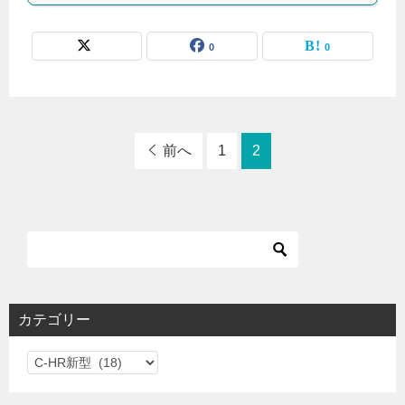
0
0
前へ
1
2
カテゴリー
カ
テ