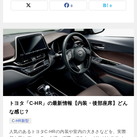
0
0
トヨタ「C-HR」の最新情報【内装・後部座席】どん
な感じ？
C-HR新型
人気のあるトヨタC-HRの内装や室内の大きさなどを、実際