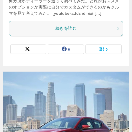
何カ所かディーラーを巡って調べてみた。どれがおススメ
のオプションか実際に自分でカスタムができるのかもクル
マを見て考えてみた。 [youtube-adds id=&# […]
続きを読む
0
0