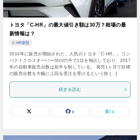
トヨタ「C-HR」の最大値引き額は30万？相場の最
新情報は？
C-HR新型
2016年に販売が開始された、人気のトヨタ「C-HR」。コン
パクトクロスオーバーSUVの中で1位を独占しており、2017
年の自動車販売台数は前半を制している。 発売1ヶ月で目標
の販売台数を大幅に上回る受注を受けるという快 […]
続きを読む
0
0