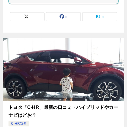
0
0
トヨタ「C-HR」最新の口コミ・ハイブリッドやカー
ナビはどお？
C-HR新型