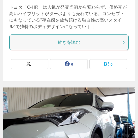
トヨタ「C-HR」は人気が発売当初から変わらず、価格帯が
高いハイブリットがターボよりも売れている。コンセプト
にもなっている”存在感を放ち続ける独自性の高いスタイ
ル”で独特のボディデザインになってい […]
続きを読む
0
0