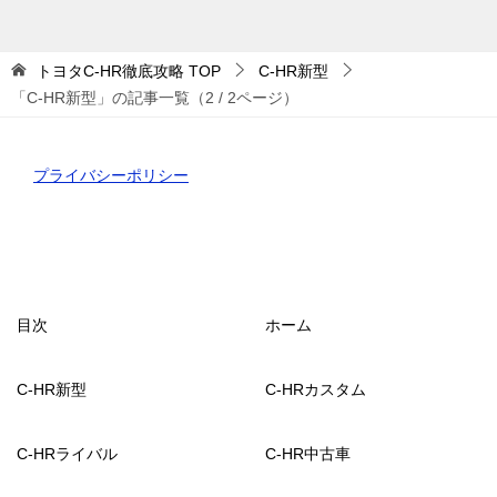
ゴ
リ
ー
トヨタC-HR徹底攻略
TOP
C-HR新型
「C-HR新型」の記事一覧（2 / 2ページ）
プライバシーポリシー
目次
ホーム
C-HR新型
C-HRカスタム
C-HRライバル
C-HR中古車