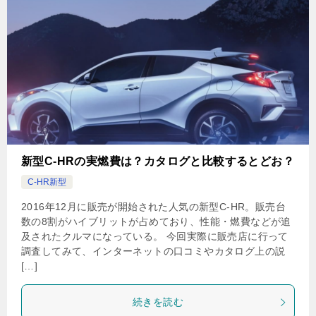
新型C-HRの実燃費は？カタログと比較するとどお？
C-HR新型
2016年12月に販売が開始された人気の新型C-HR。販売台
数の8割がハイブリットが占めており、性能・燃費などが追
及されたクルマになっている。 今回実際に販売店に行って
調査してみて、インターネットの口コミやカタログ上の説
[…]
続きを読む