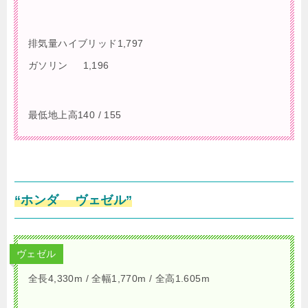
排気量ハイブリッド1,797
ガソリン 1,196
最低地上高140 / 155
“ホンダ ヴェゼル”
ヴェゼル
全長4,330m / 全幅1,770m / 全高1.605m