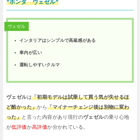
”ホンダ ヴェゼル”
ヴェゼル
インタリアはシンプルで高級感がある
車内が広い
運転しやすいクルマ
ヴェゼル
は
「初期モデルは試乗して買う気が失せるほ
ど酷かった」
から
「マイナーチェンジ後は別物に変わ
った」
と言った内容があり現行の
ヴェゼル
の乗り心地
が
低評価
か
高評価
か分かれている。