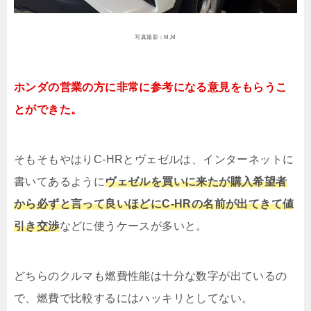
写真撮影：M,M
ホンダの営業の方に非常に参考になる意見をもらうこ
とができた。
そもそもやはりC-HRとヴェゼルは、インターネットに
書いてあるように
ヴェゼルを買いに来たが購入希望者
から必ずと言って良いほどにC-HRの名前が出てきて値
引き交渉
などに使うケースが多いと。
どちらのクルマも燃費性能は十分な数字が出ているの
で、燃費で比較するにはハッキリとしてない。