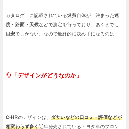
カタログ上に記載されている燃費自体が、決まった
速
度・路面・天候
などで測定を行っており、あくまでも
目安
でしかない。なので最終的に決め手になるのは
「デザインがどうなのか」
C-HR
のデザインは、
ダサいなどの口コミ・評価などが
相変わらず多く
近年発売されているトヨタ車のフロン