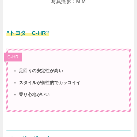
写真撮影：M,M
”トヨタ C-HR”
C-HR
足回りの安定性が高い
スタイルが個性的でカッコイイ
乗り心地がいい