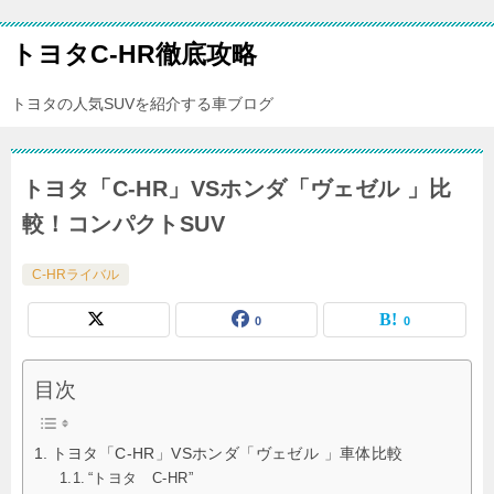
トヨタC-HR徹底攻略
トヨタの人気SUVを紹介する車ブログ
トヨタ「C-HR」VSホンダ「ヴェゼル 」比
較！コンパクトSUV
C-HRライバル
0
0
目次
トヨタ「C-HR」VSホンダ「ヴェゼル 」車体比較
“トヨタ C-HR”