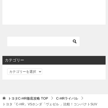
カテゴリー
カ
テ
ゴ
リ
ー
トヨタC-HR徹底攻略
TOP
C-HRライバル
トヨタ「C-HR」VSホンダ「ヴェゼル 」比較！コンパクトSUV