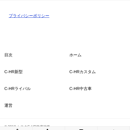
プライバシーポリシー
目次
ホーム
C-HR新型
C-HRカスタム
C-HRライバル
C-HR中古車
運営
© 2018 トヨタC-HR徹底攻略