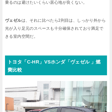
乗るのは避けたいくらい居心地が良くない。
ヴェゼル
は、それに比べたら2列目は、しっかり外から
光が入り足元のスペースも十分確保されており満足で
きる室内空間だ。
トヨタ「C-HR」VSホンダ「ヴェゼル 」燃
費比較