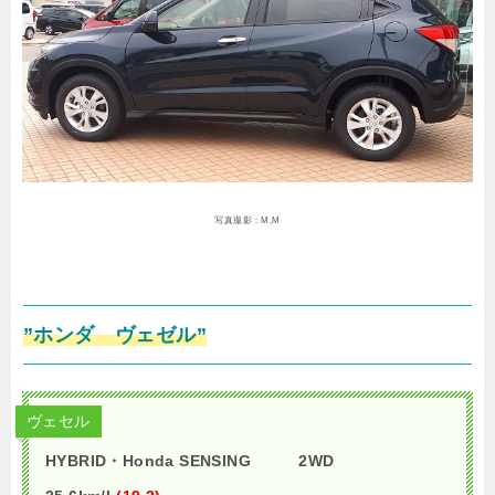
写真撮影：M,M
”ホンダ ヴェゼル”
ヴェセル
HYBRID・Honda SENSING 2WD