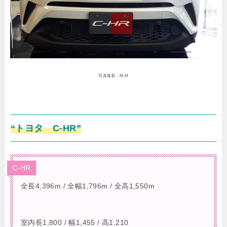
写真撮影：M,M
“トヨタ C-HR”
C-HR
全長4,396m / 全幅1,796m / 全高1,550m
室内長1,800 / 幅1,455 / 高1,210