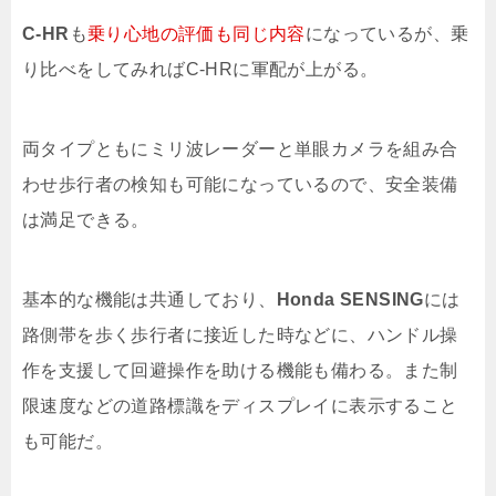
C-HR
も
乗り心地の評価も同じ内容
になっているが、乗
り比べをしてみればC-HRに軍配が上がる。
両タイプともにミリ波レーダーと単眼カメラを組み合
わせ歩行者の検知も可能になっているので、安全装備
は満足できる。
基本的な機能は共通しており、
Honda SENSING
には
路側帯を歩く歩行者に接近した時などに、ハンドル操
作を支援して回避操作を助ける機能も備わる。また制
限速度などの道路標識をディスプレイに表示すること
も可能だ。