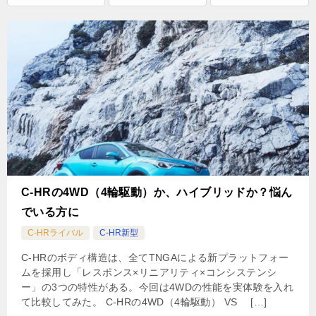
C-HRの4WD（4輪駆動）か、ハイブリッドか？悩ん
でいる方に
C-HRライバル
C-HR新型
C-HRのボディ構造は、全てTNGAによる新プラットフォー
ムを採用し「レスポンス×リニアリティ×コンシステンシ
ー」の3つの特性がある。今回は4WDの性能を実体験を入れ
て比較してみた。 C-HRの4WD（4輪駆動） VS […]