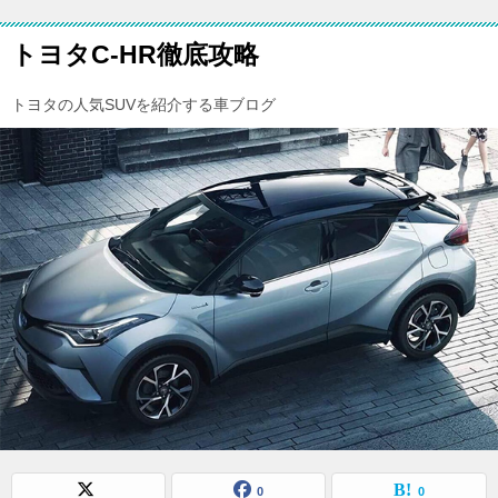
トヨタC-HR徹底攻略
トヨタの人気SUVを紹介する車ブログ
0
0