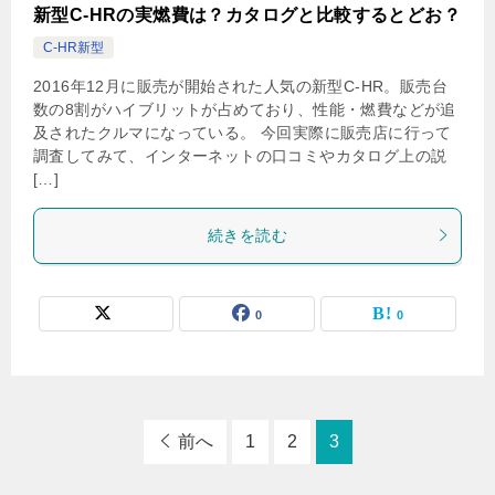
新型C-HRの実燃費は？カタログと比較するとどお？
C-HR新型
2016年12月に販売が開始された人気の新型C-HR。販売台
数の8割がハイブリットが占めており、性能・燃費などが追
及されたクルマになっている。 今回実際に販売店に行って
調査してみて、インターネットの口コミやカタログ上の説
[…]
続きを読む
0
0
前へ
1
2
3