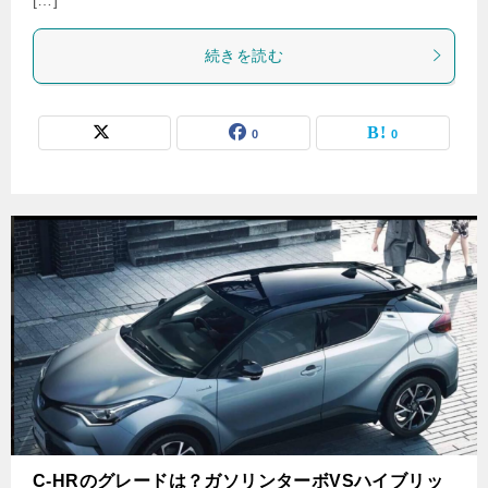
続きを読む
0
0
C-HRのグレードは？ガソリンターボVSハイブリッ