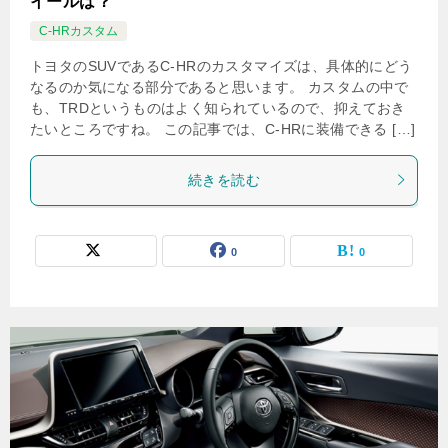
イールは？
C-HRカスタム
トヨタのSUVであるC-HRのカスタマイズは、具体的にどう
なるのか気になる部分であると思います。 カスタムの中で
も、TRDというものはよく知られているので、抑えておき
たいところですね。 この記事では、C-HRに装備できる […]
続きを読む
0
0