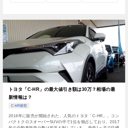
トヨタ「C-HR」の最大値引き額は30万？相場の最
新情報は？
C-HR新型
2016年に販売が開始された、人気のトヨタ「C-HR」。コン
パクトクロスオーバーSUVの中で1位を独占しており、2017
年の自動車販売台数は前半を制している。 発売1ヶ月で目標