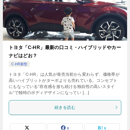
トヨタ「C-HR」最新の口コミ・ハイブリッドやカー
ナビはどお？
C-HR新型
トヨタ「C-HR」は人気が発売当初から変わらず、価格帯が
高いハイブリットがターボよりも売れている。コンセプト
にもなっている”存在感を放ち続ける独自性の高いスタイ
ル”で独特のボディデザインになってい […]
続きを読む
0
0