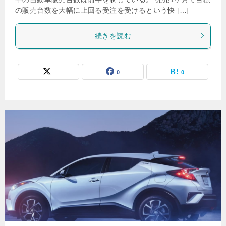
の販売台数を大幅に上回る受注を受けるという快 […]
続きを読む
0
0