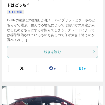
ドはどっち？
C-HR新型
C-HRの種類は2種類しか無く、ハイブリットとターボのど
ちらかで選ぶ。住んでる地域によっては使い方の用途が異
なるためどちらにするか悩んでしまう。グレードによって
は標準装備されているものもあるので何が大きく違うのか
調べてみ […]
続きを読む
0
0