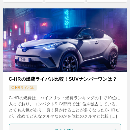
C-HRの燃費ライバル比較！SUVナンバーワンは？
C-HRライバル
C-HRの燃費は、ハイブリット燃費ランキングの中で10位に
入っており、コンパクトSUV部門では1位を独占している。
とても人気があり、良く見かけることが多くなったC-HRだ
が、改めてどんなクルマなのかを他社のクルマと比較 […]