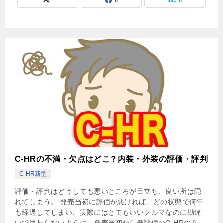
0
0
C-HRの不満・欠点はどこ？内装・外装の評価・評判
C-HR新型
評価・評判はどうしても悪いところが目立ち、良い所は隠
れてしまう。 発売当初に評価が悪ければ、どの状態で何年
も経過してしまい、実際にはとてもいいクルマなのに勘違
いで終わらないように、発売当初から低評価のC-HRの不