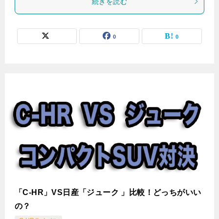
続きを読む
0
0
「C-HR」VS日産「ジューク 」比較！どっちがいい
の？