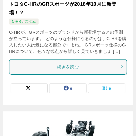
トヨタC-HRのGRスポーツが2018年10月に新登
場！？
C-HRカスタム
C-HRが、GRスポーツのブランドから新登場するとの予測
が立っています。 どのような仕様になるのかは、C-HRを購
入したい人は気になる部分ですよね。 GRスポーツ仕様のC-
HRについて、色々な観点から詳しく見ていきましょ […]
続きを読む
0
0