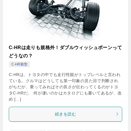
C-HRは走りも規格外！ダブルウィッシュボーンって
どうなの？
C-HR新型
C-HRは、トヨタの中でも走行性能がトップレベルと言われ
ている。クルマはどうしても第一印象の見た目で判断され
がちだが、乗ってみればその良さが伝わってくるのがトヨ
タC-HRだ。 何が凄いのかはカタログにも書いてあるが、改
め […]
続きを読む