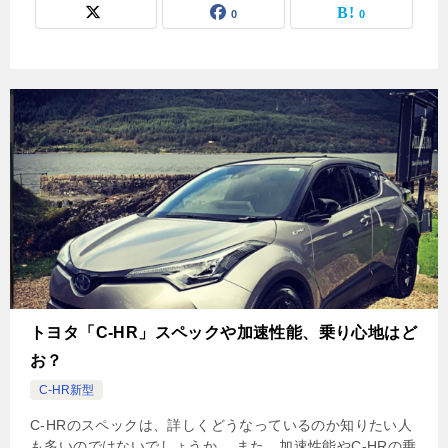
0
0
トヨタ「C-HR」スペックや加速性能、乗り心地はど
お？
C-HR新型
C-HRのスペックは、詳しくどうなっているのか知りたい人
も多いのではないでしょうか。 また、加速性能やC-HRの乗