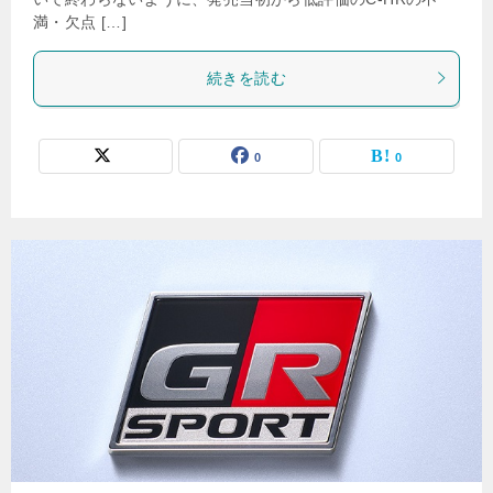
満・欠点 […]
続きを読む
0
0