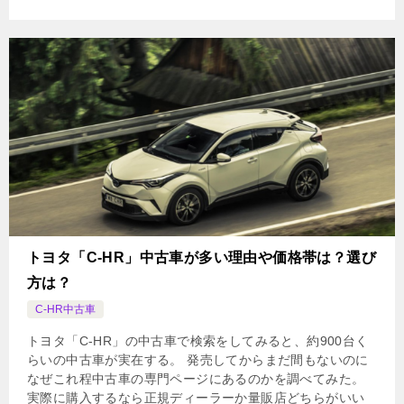
トヨタ「C-HR」中古車が多い理由や価格帯は？選び
方は？
C-HR中古車
トヨタ「C-HR」の中古車で検索をしてみると、約900台く
らいの中古車が実在する。 発売してからまだ間もないのに
なぜこれ程中古車の専門ページにあるのかを調べてみた。
実際に購入するなら正規ディーラーか量販店どちらがいい