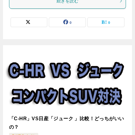
続きを読む
0
0
「C-HR」VS日産「ジューク 」比較！どっちがいい
の？