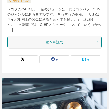
C-HRライバル
トヨタのC-HRと、日産のジュークは、同じコンパクトSUV
のジャンルにあるモデルです。 それぞれの車種が、いわば
ライバル同士の関係にあると言っても良いかもしれませ
ん。 この記事では、C-HRとジュークについて、いくつかの
[…]
続きを読む
0
0