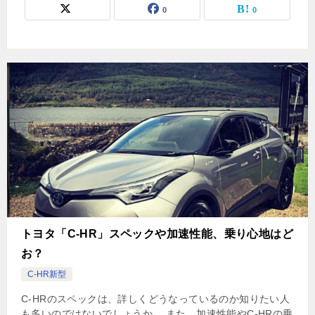
0
0
トヨタ「C-HR」スペックや加速性能、乗り心地はど
お？
C-HR新型
C-HRのスペックは、詳しくどうなっているのか知りたい人
も多いのではないでしょうか。 また、加速性能やC-HRの乗