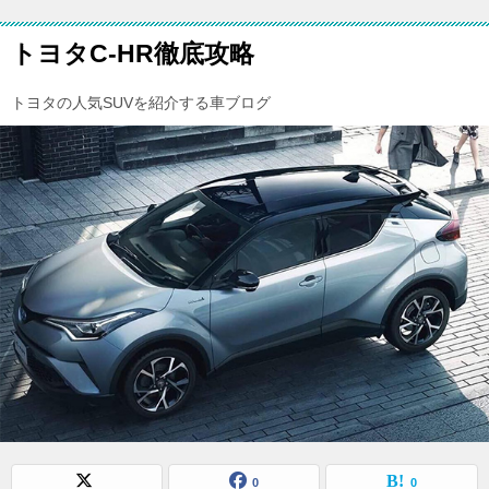
トヨタC-HR徹底攻略
トヨタの人気SUVを紹介する車ブログ
0
0