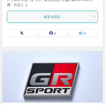
満・欠点 […]
続きを読む
0
0