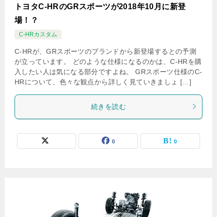
トヨタC-HRのGRスポーツが2018年10月に新登
場！？
C-HRカスタム
C-HRが、GRスポーツのブランドから新登場するとの予測
が立っています。 どのような仕様になるのかは、C-HRを購
入したい人は気になる部分ですよね。 GRスポーツ仕様のC-
HRについて、色々な観点から詳しく見ていきましょ […]
続きを読む
0
0