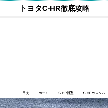
トヨタC-HR徹底攻略
目次
ホーム
C-HR新型
C-HRカスタム