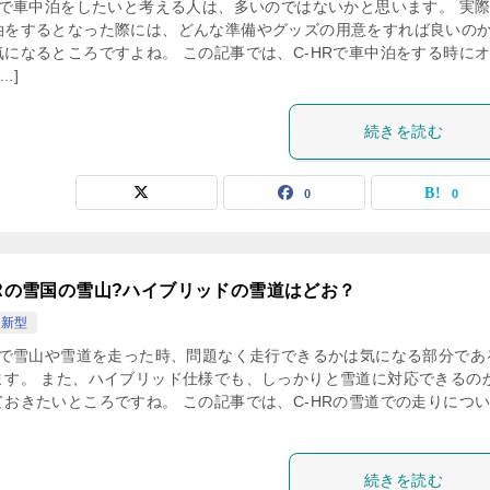
HRで車中泊をしたいと考える人は、多いのではないかと思います。 実
泊をするとなった際には、どんな準備やグッズの用意をすれば良いの
気になるところですよね。 この記事では、C-HRで車中泊をする時に
…]
続きを読む
0
0
HRの雪国の雪山?ハイブリッドの雪道はどお？
R新型
HRで雪山や雪道を走った時、問題なく走行できるかは気になる部分であ
ます。 また、ハイブリッド仕様でも、しっかりと雪道に対応できるの
ておきたいところですね。 この記事では、C-HRの雪道での走りにつ
続きを読む