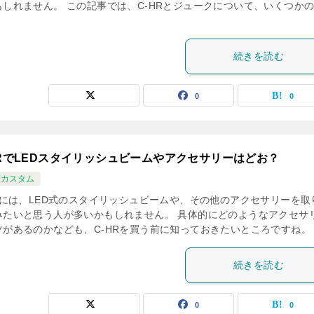
もしれません。 この記事では、C-HRとジュークについて、いくつか
続きを読む
0
0
HRでLEDスタイリッシュビームやアクセサリーはどお？
Rカスタム
HRには、LED式のスタイリッシュビームや、その他のアクセサリーを取
みたいと思う人が多いかもしれません。 具体的にどのようなアクセサ
ツがあるのかなども、C-HRを買う前に知っておきたいところですね。 [
続きを読む
0
0