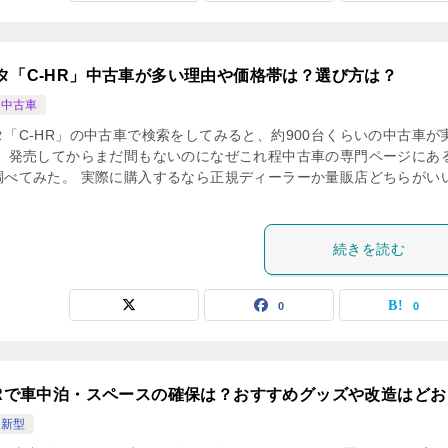
タ「C-HR」中古車が多い理由や価格帯は？選び方は？
R中古車
タ「C-HR」の中古車で検索をしてみると、約900台くらいの中古車が
。 発売してからまだ間もないのになぜこれ程中古車の専門ページにあ
調べてみた。 実際に購入するなら正規ディーラーか量販店どちらがい
続きを読む
0
0
HRで車中泊・スペースの確保は？おすすめグッズや改造はどお
R新型