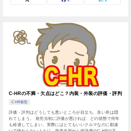
0
0
C-HRの不満・欠点はどこ？内装・外装の評価・評判
C-HR新型
評価・評判はどうしても悪いところが目立ち、良い所は隠
れてしまう。 発売当初に評価が悪ければ、どの状態で何年
も経過してしまい、実際にはとてもいいクルマなのに勘違
いで終わらないように、発売当初から低評価のC-HRの不