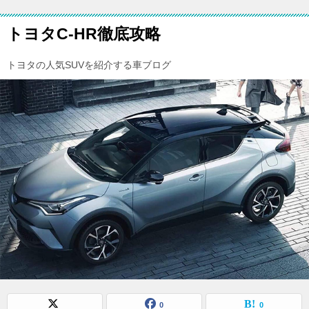
トヨタC-HR徹底攻略
トヨタの人気SUVを紹介する車ブログ
0
0