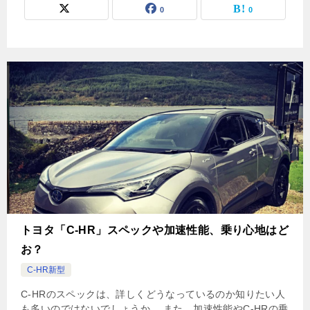
0
0
トヨタ「C-HR」スペックや加速性能、乗り心地はど
お？
C-HR新型
C-HRのスペックは、詳しくどうなっているのか知りたい人
も多いのではないでしょうか。 また、加速性能やC-HRの乗