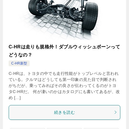
C-HRは走りも規格外！ダブルウィッシュボーンって
どうなの？
C-HR新型
C-HRは、トヨタの中でも走行性能がトップレベルと言われ
ている。クルマはどうしても第一印象の見た目で判断され
がちだが、乗ってみればその良さが伝わってくるのがトヨ
タC-HRだ。 何が凄いのかはカタログにも書いてあるが、改
め […]
続きを読む