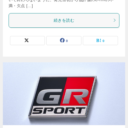
満・欠点 […]
続きを読む
0
0