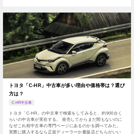
トヨタ「C-HR」中古車が多い理由や価格帯は？選び
方は？
C-HR中古車
トヨタ「C-HR」の中古車で検索をしてみると、約900台く
らいの中古車が実在する。 発売してからまだ間もないのに
なぜこれ程中古車の専門ページにあるのかを調べてみた。
実際に購入するなら正規ディーラーか量販店どちらがいい