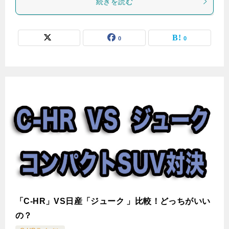
続きを読む
0
0
「C-HR」VS日産「ジューク 」比較！どっちがいい
の？