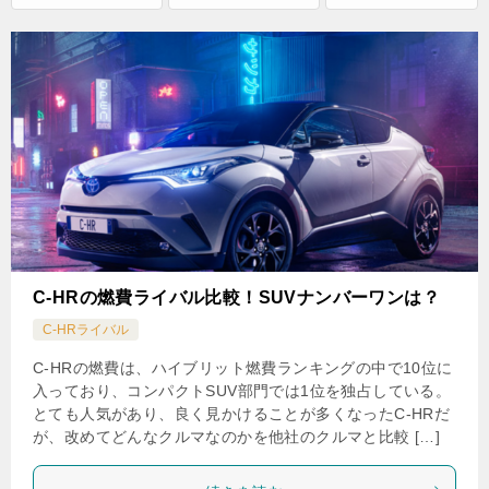
C-HRの燃費ライバル比較！SUVナンバーワンは？
C-HRライバル
C-HRの燃費は、ハイブリット燃費ランキングの中で10位に
入っており、コンパクトSUV部門では1位を独占している。
とても人気があり、良く見かけることが多くなったC-HRだ
が、改めてどんなクルマなのかを他社のクルマと比較 […]