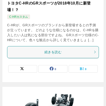
トヨタC-HRのGRスポーツが2018年10月に新登
場！？
C-HRカスタム
C-HRが、GRスポーツのブランドから新登場するとの予測
が立っています。 どのような仕様になるのかは、C-HRを購
入したい人は気になる部分ですよね。 GRスポーツ仕様のC-
HRについて、色々な観点から詳しく見ていきましょ […]
続きを読む
0
0