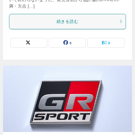
満・欠点 […]
続きを読む
0
0