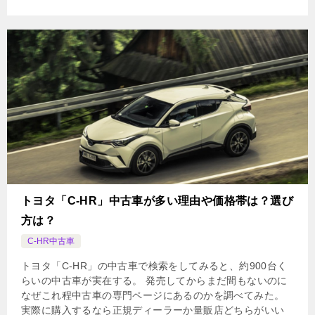
トヨタ「C-HR」中古車が多い理由や価格帯は？選び
方は？
C-HR中古車
トヨタ「C-HR」の中古車で検索をしてみると、約900台く
らいの中古車が実在する。 発売してからまだ間もないのに
なぜこれ程中古車の専門ページにあるのかを調べてみた。
実際に購入するなら正規ディーラーか量販店どちらがいい