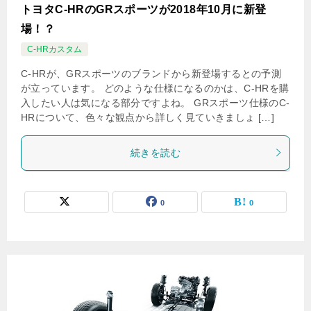
トヨタC-HRのGRスポーツが2018年10月に新登
場！？
C-HRカスタム
C-HRが、GRスポーツのブランドから新登場するとの予測
が立っています。 どのような仕様になるのかは、C-HRを購
入したい人は気になる部分ですよね。 GRスポーツ仕様のC-
HRについて、色々な観点から詳しく見ていきましょ […]
続きを読む
0
0