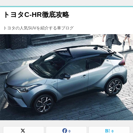
トヨタC-HR徹底攻略
トヨタの人気SUVを紹介する車ブログ
0
0