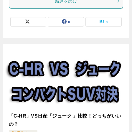
続きを読む
0
0
「C-HR」VS日産「ジューク 」比較！どっちがいい
の？