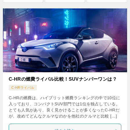
C-HRの燃費ライバル比較！SUVナンバーワンは？
C-HRライバル
C-HRの燃費は、ハイブリット燃費ランキングの中で10位に
入っており、コンパクトSUV部門では1位を独占している。
とても人気があり、良く見かけることが多くなったC-HRだ
が、改めてどんなクルマなのかを他社のクルマと比較 […]