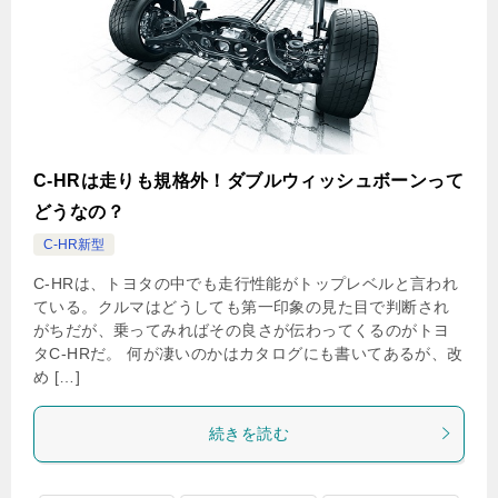
C-HRは走りも規格外！ダブルウィッシュボーンって
どうなの？
C-HR新型
C-HRは、トヨタの中でも走行性能がトップレベルと言われ
ている。クルマはどうしても第一印象の見た目で判断され
がちだが、乗ってみればその良さが伝わってくるのがトヨ
タC-HRだ。 何が凄いのかはカタログにも書いてあるが、改
め […]
続きを読む