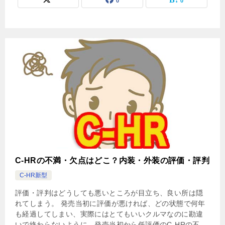
0
0
C-HRの不満・欠点はどこ？内装・外装の評価・評判
C-HR新型
評価・評判はどうしても悪いところが目立ち、良い所は隠
れてしまう。 発売当初に評価が悪ければ、どの状態で何年
も経過してしまい、実際にはとてもいいクルマなのに勘違
いで終わらないように、発売当初から低評価のC-HRの不