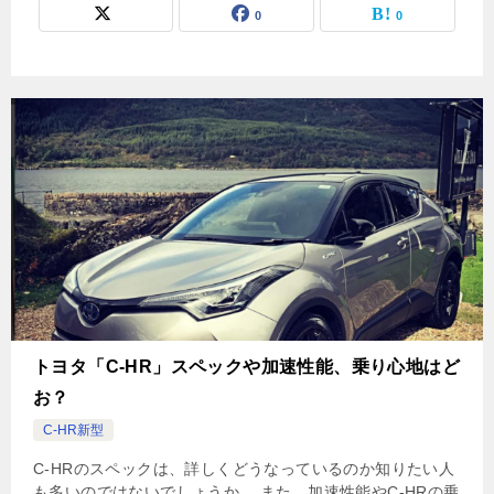
0
0
トヨタ「C-HR」スペックや加速性能、乗り心地はど
お？
C-HR新型
C-HRのスペックは、詳しくどうなっているのか知りたい人
も多いのではないでしょうか。 また、加速性能やC-HRの乗